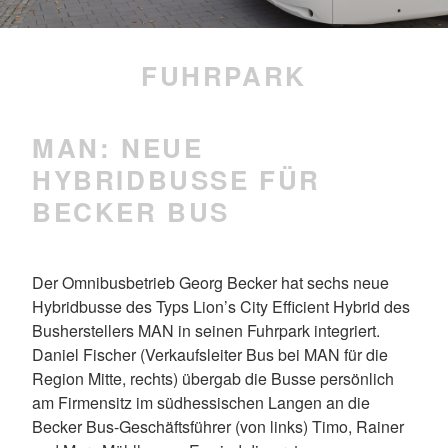
FUHRPARK
MAN: NEUE
HYBRIDBUSSE FÜR
BECKER BUS
Der Omnibusbetrieb Georg Becker hat sechs neue
Hybridbusse des Typs Lion’s City Efficient Hybrid des
Busherstellers MAN in seinen Fuhrpark integriert.
Daniel Fischer (Verkaufsleiter Bus bei MAN für die
Region Mitte, rechts) übergab die Busse persönlich
am Firmensitz im südhessischen Langen an die
Becker Bus-Geschäftsführer (von links) Timo, Rainer