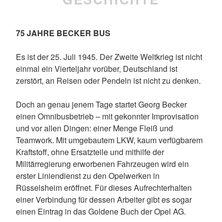
75 JAHRE BECKER BUS
Es ist der 25. Juli 1945. Der Zweite Weltkrieg ist nicht
einmal ein Vierteljahr vorüber, Deutschland ist
zerstört, an Reisen oder Pendeln ist nicht zu denken.
Doch an genau jenem Tage startet Georg Becker
einen Omnibusbetrieb – mit gekonnter Improvisation
und vor allen Dingen: einer Menge Fleiß und
Teamwork. Mit umgebautem LKW, kaum verfügbarem
Kraftstoff, ohne Ersatzteile und mithilfe der
Militärregierung erworbenen Fahrzeugen wird ein
erster Liniendienst zu den Opelwerken in
Rüsselsheim eröffnet. Für dieses Aufrechterhalten
einer Verbindung für dessen Arbeiter gibt es sogar
einen Eintrag in das Goldene Buch der Opel AG.