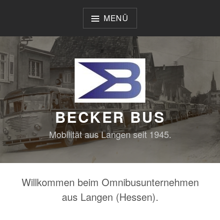
Zum
Inhalt
MENÜ
springen
BECKER BUS
Mobilität aus Langen seit 1945.
Willkommen beim Omnibusunternehmen
aus Langen (Hessen).