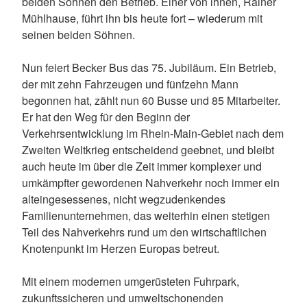
beiden Söhnen den Betrieb. Einer von ihnen, Rainer
Mühlhause, führt ihn bis heute fort – wiederum mit
seinen beiden Söhnen.
Nun feiert Becker Bus das 75. Jubiläum. Ein Betrieb,
der mit zehn Fahrzeugen und fünfzehn Mann
begonnen hat, zählt nun 60 Busse und 85 Mitarbeiter.
Er hat den Weg für den Beginn der
Verkehrsentwicklung im Rhein-Main-Gebiet nach dem
Zweiten Weltkrieg entscheidend geebnet, und bleibt
auch heute im über die Zeit immer komplexer und
umkämpfter gewordenen Nahverkehr noch immer ein
alteingesessenes, nicht wegzudenkendes
Familienunternehmen, das weiterhin einen stetigen
Teil des Nahverkehrs rund um den wirtschaftlichen
Knotenpunkt im Herzen Europas betreut.
Mit einem modernen umgerüsteten Fuhrpark,
zukunftssicheren und umweltschonenden